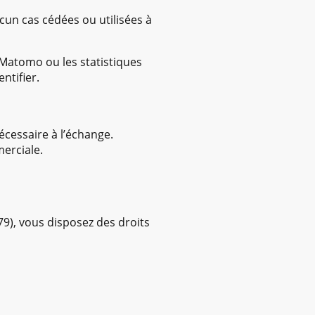
un cas cédées ou utilisées à
e Matomo ou les statistiques
ntifier.
cessaire à l’échange.
merciale.
), vous disposez des droits