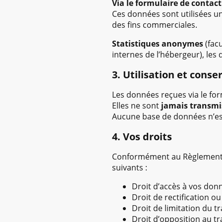
Via le formulaire de contact
Ces données sont utilisées u
des fins commerciales.
Statistiques anonymes
(facu
internes de l’hébergeur), les
3. Utilisation et cons
Les données reçues via le fo
Elles ne sont
jamais transmis
Aucune base de données n’est
4. Vos droits
Conformément au Règlement G
suivants :
Droit d’accès à vos don
Droit de rectification o
Droit de limitation du t
Droit d’opposition au t