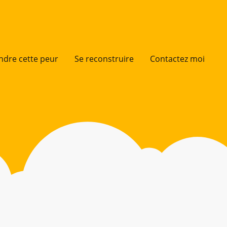
dre cette peur
Se reconstruire
Contactez moi