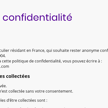
 confidentialité
culier résidant en France, qui souhaite rester anonyme confo
004.
 cette politique de confidentialité, vous pouvez écrire à :
l.com
es collectées
vée.
’est collectée sans votre consentement.
es d’être collectées sont :