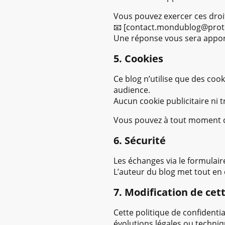
Vous pouvez exercer ces droit
📧 [contact.mondublog@prot
Une réponse vous sera apport
5. Cookies
Ce blog n’utilise que des co
audience.
Aucun cookie publicitaire ni t
Vous pouvez à tout moment co
6. Sécurité
Les échanges via le formulair
L’auteur du blog met tout en 
7. Modification de cet
Cette politique de confident
évolutions légales ou techniq