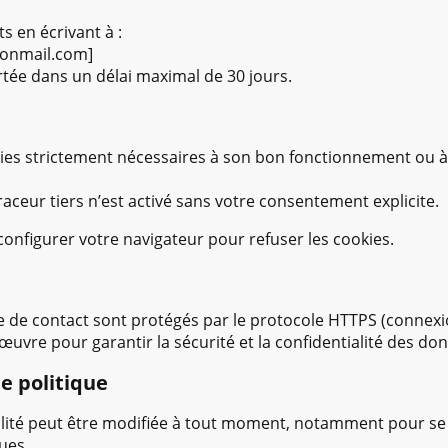
s en écrivant à :
onmail.com]
ée dans un délai maximal de 30 jours.
okies strictement nécessaires à son bon fonctionnement ou
raceur tiers n’est activé sans votre consentement explicite.
nfigurer votre navigateur pour refuser les cookies.
e de contact sont protégés par le protocole HTTPS (connexi
œuvre pour garantir la sécurité et la confidentialité des d
te politique
ialité peut être modifiée à tout moment, notamment pour se
ues.