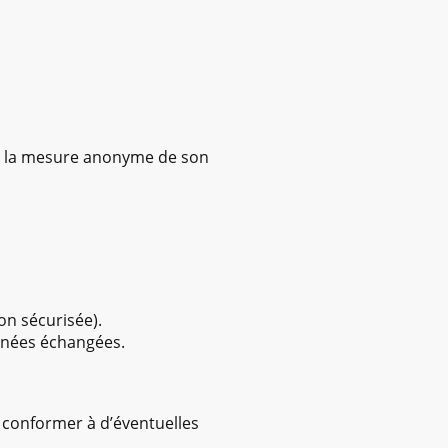
 à la mesure anonyme de son
on sécurisée).
onnées échangées.
 conformer à d’éventuelles